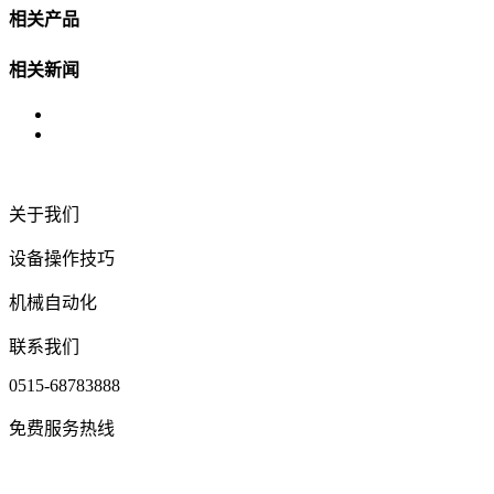
相关产品
相关新闻
关于我们
设备操作技巧
机械自动化
联系我们
0515-68783888
免费服务热线