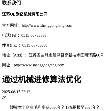
联系我们
江苏OE欧亿机械有限公司
官方网址：http://www.shenggongfang.com
电话(Tel)：0515-68783888
传真(Fax)：0515-68783088
地址（Add）：江苏省盐城市建湖县高新技术区南环路66号
网址：http://www.shenggongfang.com
通过机械进修算法优化
2025-08-15 22:12
次
鞭策本土企业毛利率从2020年的18%提拔至2025年的