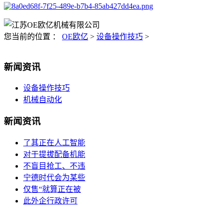
您当前的位置 ：
OE欧亿
>
设备操作技巧
>
新闻资讯
设备操作技巧
机械自动化
新闻资讯
了其正在人工智能
对于提拔配备机能
不盲目抢工、不违
宁德时代会为某些
仅售“就算正在被
此外企行政许可