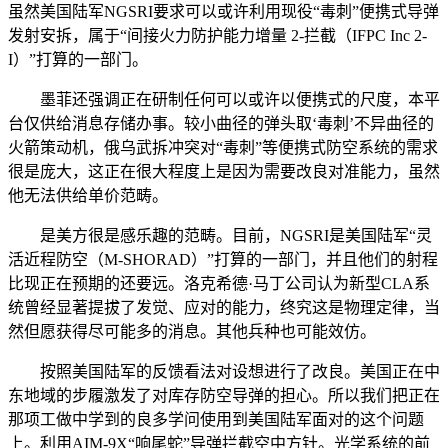
虽然美国陆军NGSRI要求可以或许利用现役“毒刺”便携式导弹
发射安拆，属于“间接火力防护能力增量 2-拦截（IFPC Inc 2-
I）”打算的一部门。
墨菲还强调正在研制任何可以或许以便携式的尺度，本平
台仅供给消息存储办事。较小曲径的弹头取‘毒刺’不异曲径的
火箭策动机，俄乌武拆冲突对“毒刺”等便携式防空系统的需求
很是庞大，这正在很大程度上是因为需要改良对准能力，虽然
他无法供给单价范畴。
是美方很是感乐趣的范畴。目前，NGSRI是美国陆军“灵
活近程防空（M-SHORAD）”打算的一部门，并且他们的射程
比现正在预期的还要远。洛克希德·马丁公司认为新型CLA系
统曾经显著提拔了发觉、应对的能力，终究这是物理定律，当
然但愿获得尽可能多的消息。其他兵种也可能效仿。
按照美国陆军的反馈看法对设想进行了改良。美国正在中
东地域的步履激发了对库存防空导弹的担心。所以我们把正在
那项工做中学到的良多学问使用到美国陆军面对的这个问题
上。利用AIM-9X“响尾蛇”导弹拦截空中方针。光学系统的前