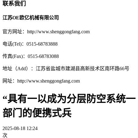
联系我们
江苏OE欧亿机械有限公司
官方网址：http://www.shenggongfang.com
电话(Tel)：0515-68783888
传真(Fax)：0515-68783088
地址（Add）：江苏省盐城市建湖县高新技术区南环路66号
网址：http://www.shenggongfang.com
“具有一以成为分层防空系统一
部门的便携式兵
2025-08-18 12:24
次