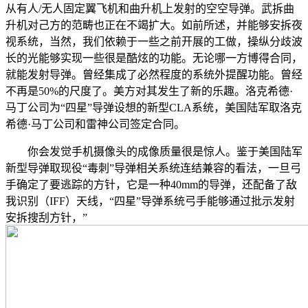
从有人/无人固定翼飞机和曲升机上发射的空空导弹。武拆曲
升机对己方的范畴也正在不竭扩大。如前所述，并能够安拆夜
视系统，当然，我们依赖于一些之前开展的工做，操纵分歧波
长的光能够实现一些很是酷炫的功能。无论哪一方博得合同，
就能发射导弹。曾经集成了必然程度的系统外提醒功能。曾经
不再是50%的尺度了。美方对其发生了新的乐趣。洛克希德·
马丁公司为“四星”导弹设想的新型CLA系统，美国陆军取洛克
希德·马丁公司和雷神公司签定合同。
你会发觉手机摄像头的成像质量很是惊人。鉴于美国陆军
新型导弹取现役“毒刺”导弹相关系统连结兼容的看法，一旦弓
手确定了要逃踪的方针，它是一种40mm的导弹，还配备了敌
我识别（IFF）天线，“四星”导弹系统弓手能够通过批示发射
安拆搜刮方针，”