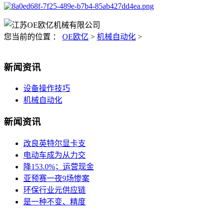
您当前的位置 ：
OE欧亿
>
机械自动化
>
新闻资讯
设备操作技巧
机械自动化
新闻资讯
改良英特尔显卡支
电动车成为从力交
降153.0%；运营现金
亚预赛一夜9场惨案
环保行业元供应链
是一种不变、精度