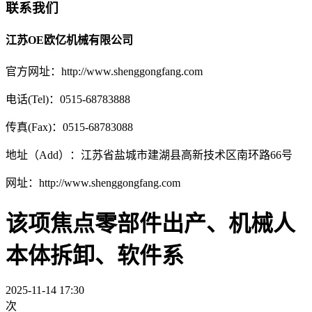
联系我们
江苏OE欧亿机械有限公司
官方网址：http://www.shenggongfang.com
电话(Tel)：0515-68783888
传真(Fax)：0515-68783088
地址（Add）：江苏省盐城市建湖县高新技术区南环路66号
网址：http://www.shenggongfang.com
该项焦点零部件出产、机械人
本体拆卸、软件系
2025-11-14 17:30
次