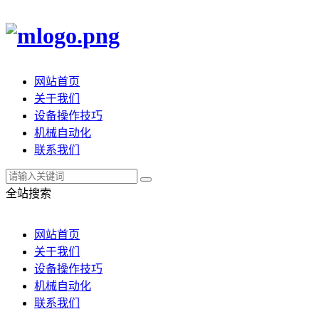
网站首页
关于我们
设备操作技巧
机械自动化
联系我们
全站搜索
网站首页
关于我们
设备操作技巧
机械自动化
联系我们